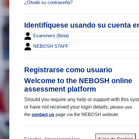
¿Olvidó su contraseña?
Identifíquese usando su cuenta e
Examiners (Beta)
NEBOSH STAFF
Registrarse como usuario
Welcome to the NEBOSH online
assessment platform
Should you require any help or support with this sys
or have not received your login details,
please use
the
contact us
page via the NEBOSH website.